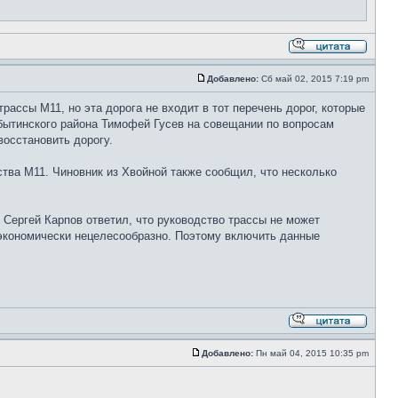
Добавлено:
Сб май 02, 2015 7:19 pm
рассы М11, но эта дорога не входит в тот перечень дорог, которые
бытинского района Тимофей Гусев на совещании по вопросам
восстановить дорогу.
ства М11. Чиновник из Хвойной также сообщил, что несколько
Сергей Карпов ответил, что руководство трассы не может
о экономически нецелесообразно. Поэтому включить данные
Добавлено:
Пн май 04, 2015 10:35 pm