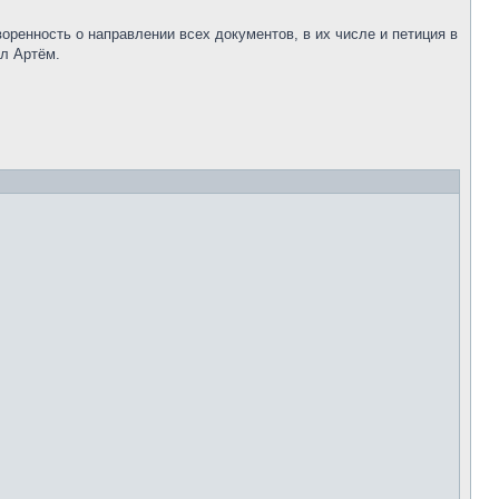
ренность о направлении всех документов, в их числе и петиция в
л Артём.