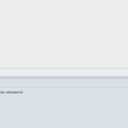
том обновили!