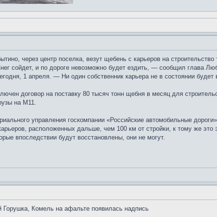
ино, через центр поселка, везут щебень с карьеров на строительство т
нег сойдет, и по дороге невозможно будет ездить, — сообщил глава Лю
годня, 1 апреля. — Ни один собственник карьера не в состоянии будет 
лючен договор на поставку 80 тысяч тонн щебня в месяц для строитель
рузы на М11.
риального управления госкомпании «Российские автомобильные дороги» 
с карьеров, расположенных дальше, чем 100 км от стройки, к тому же эт
торые впоследствии будут восстановлены, они не могут.
 Горушка, Комель на афальте появилась надпись