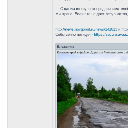
— С одним из крупных предпринимателей 
Минтранс. Если это не даст результато
http://news.novgorod.ru/news/141013
и
http
Собственно петиция -
https://secure.avaaz.
Вложения:
Комментарий к файлу:
Дорога в Любытинском рай