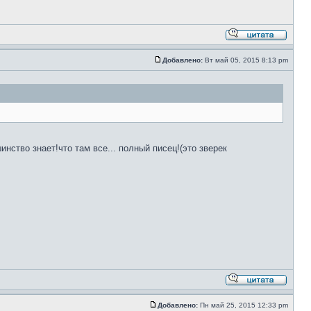
Добавлено:
Вт май 05, 2015 8:13 pm
нство знает!что там все... полный писец!(это зверек
Добавлено:
Пн май 25, 2015 12:33 pm