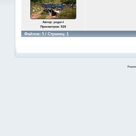
Автор: yegor-l
Просмотров: 526
Файлов: 5 / Страниц: 1
Power