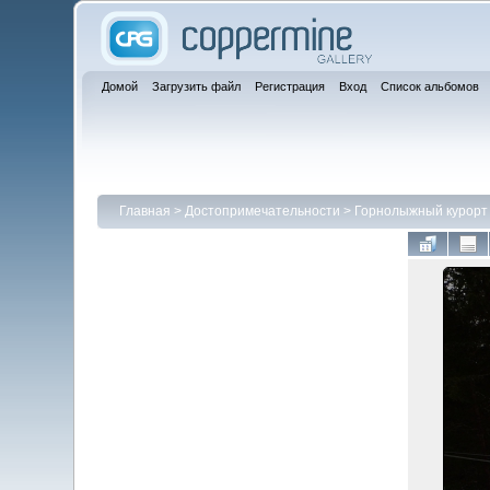
Домой
Загрузить файл
Регистрация
Вход
Список альбомов
Главная
>
Достопримечательности
>
Горнолыжный курорт 