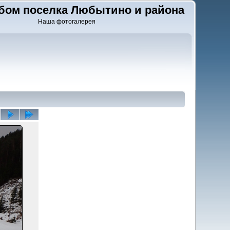
бом поселка Любытино и района
Наша фотогалерея