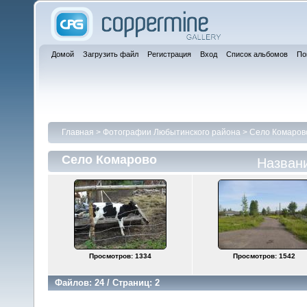
Домой
Загрузить файл
Регистрация
Вход
Список альбомов
По
Главная
>
Фотографии Любытинского района
>
Село Комаров
Село Комарово
Назван
Просмотров: 1334
Просмотров: 1542
Файлов: 24 / Страниц: 2