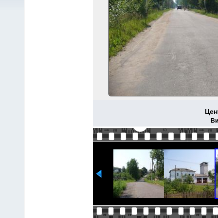
Цен
Ви