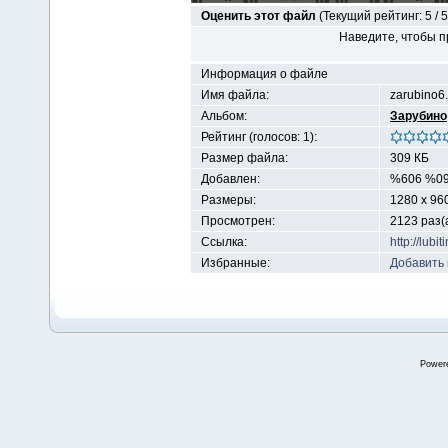
Оценить этот файл
(Текущий рейтинг: 5 / 5
Наведите, чтобы п
Информация о файле
Имя файла:
zarubino6.
Альбом:
Зарубино
Рейтинг (голосов: 1):
Размер файла:
309 КБ
Добавлен:
%606 %09
Размеры:
1280 x 96
Просмотрен:
2123 раз(
Ссылка:
http://lub
Избранные:
Добавить
Power