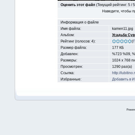
Оценить этот файл
(Текущий рейтинг: 5 / 5
Наведите, чтобы п
Информация о файле
Имя файла:
kamen11.jpg
Альбом:
Усадьба Сув
Рейтинг (голосов: 4):
(
П
Размер файла:
177 КБ
Добавлен:
%723 %09, 
Размеры:
1024 x 768 п
Просмотрен:
1290 раз(а)
Ссылка:
http://lubitin
Избранные:
Добавить в 
Power