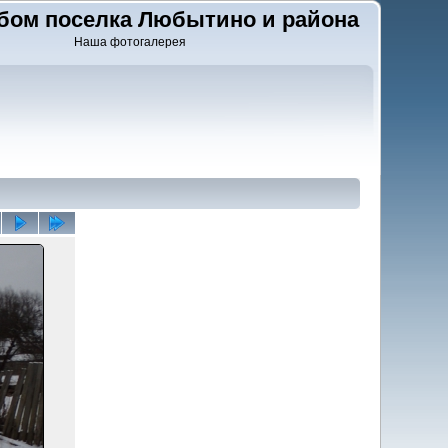
бом поселка Любытино и района
Наша фотогалерея