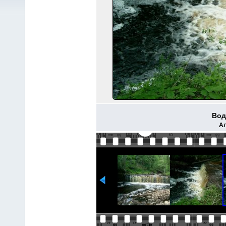
Вод
Ал