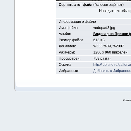
Оценить этот файл
(Голосов ещё нет)
Наведите, чтобы п
Информация о файле
Имя файла:
vodopad3.jpg
Альбом:
Водопад на Прикше (и
Размер файла:
613 КБ
Добавлен:
%533 %09, %2007
Размеры:
1280 x 960 пикселей
Просмотрен:
758 раз(а)
Ссылка:
http://lubitino.ru/gall
Избранные:
Добавить в Избранно
Power