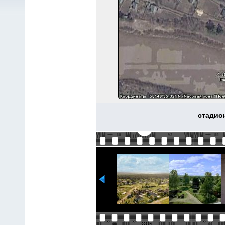
стадион