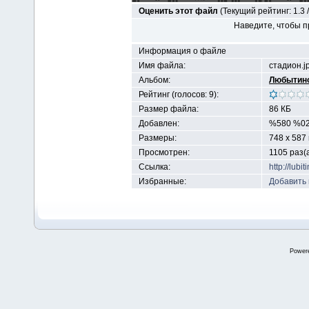
Оценить этот файл
(Текущий рейтинг: 1.3 /
Наведите, чтобы п
Информация о файле
Имя файла:
стадион.j
Альбом:
Любытино
Рейтинг (голосов: 9):
Размер файла:
86 КБ
Добавлен:
%580 %02
Размеры:
748 x 587
Просмотрен:
1105 раз(
Ссылка:
http://lub
Избранные:
Добавить
Power