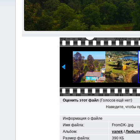
Оценить этот файл
(Голосов ещё нет)
Наведите, чтобы п
Информация о файле
Имя файла:
FromDK-.jpg
Альбом:
vanek
/
Любыти
Размер файла:
390 КБ