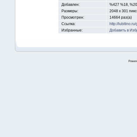
Добавлен:
%427 %18, %2
Размеры:
2048 x 301 пик
Просмотрен:
14664 раз(а)
Ссылка:
http://lubitino.
Избранные:
Добавить в Из
Power