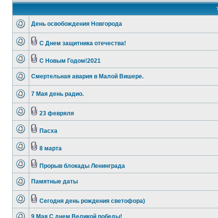
День освобождения Новгорода
С Днем защитника отечества!
С Новым Годом!2021
Смертельная авария в Малой Вишере.
7 Мая день радио.
23 февряля
Пасха
8 марта
Прорыв блокады Ленинграда
Памятные даты
Сегодня день рождения светофора)
9 Мая С днем Великой победы!