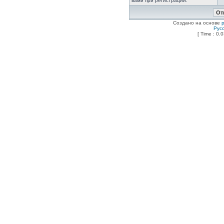
вами при регистрации.
Создано на основе
Рус
[ Time : 0.