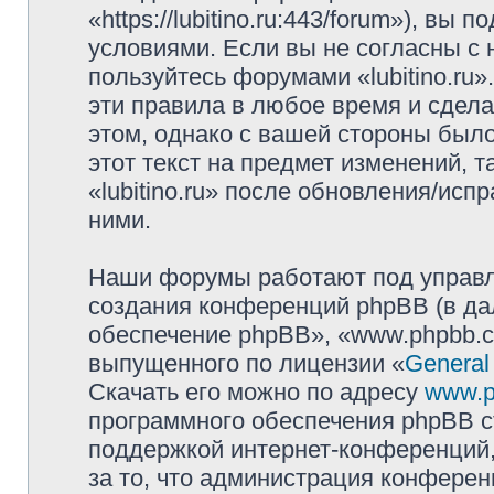
«https://lubitino.ru:443/forum»), в
условиями. Если вы не согласны с 
пользуйтесь форумами «lubitino.ru
эти правила в любое время и сдела
этом, однако с вашей стороны был
этот текст на предмет изменений, 
«lubitino.ru» после обновления/исп
ними.
Наши форумы работают под управл
создания конференций phpBB (в д
обеспечение phpBB», «www.phpbb.c
выпущенного по лицензии «
General
Скачать его можно по адресу
www.p
программного обеспечения phpBB с
поддержкой интернет-конференций,
за то, что администрация конферен