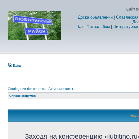
Сайт п
Доска объявлений
|
Славянская
Дос
Чат
|
Фотоальбом
|
Литературная
Вход
Сообщения без ответов
|
Активные темы
Список форумов
lubi
Заходя на конференцию «lubitino.ru