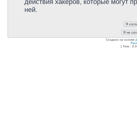
действия хакеров, которые могут п
ней.
Создано на основе
Рус
[ Time : 0.