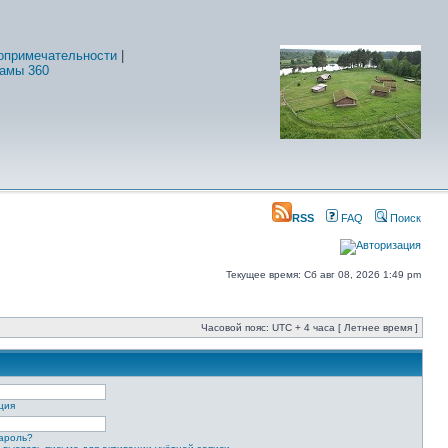
опримечательности
|
амы 360
RSS
FAQ
Поиск
Текущее время: Сб авг 08, 2026 1:49 pm
Часовой пояс: UTC + 4 часа [ Летнее время ]
ция
ароль?