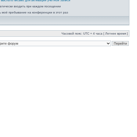
 выслать письмо для активации учётной записи
атически входить при каждом посещении
ь моё пребывание на конференции в этот раз
Часовой пояс: UTC + 4 часа [ Летнее время ]