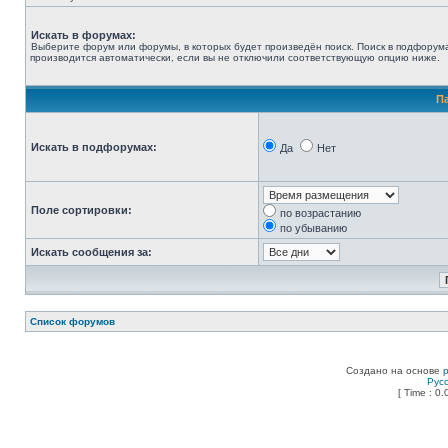
Искать в форумах:
Выберите форум или форумы, в которых будет произведён поиск. Поиск в подфорум
производится автоматически, если вы не отключили соответствующую опцию ниже.
П
Искать в подфорумах:
Да
Нет
Поле сортировки:
по возрастанию
по убыванию
Искать сообщения за:
Список форумов
Создано на основе
Рус
[ Time : 0.