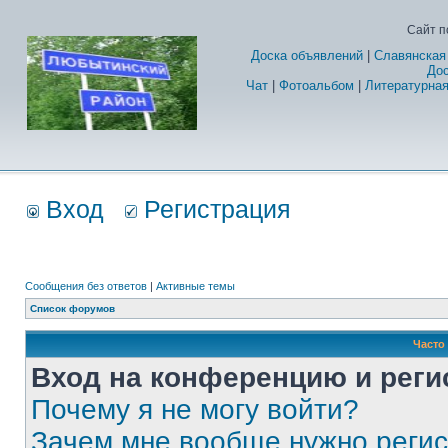
Сайт п
Доска объявлений
|
Славянская
Дос
Чат
|
Фотоальбом
|
Литературная
Вход
Регистрация
Сообщения без ответов
|
Активные темы
Список форумов
Часто
Вход на конференцию и реги
Почему я не могу войти?
Зачем мне вообще нужно реги