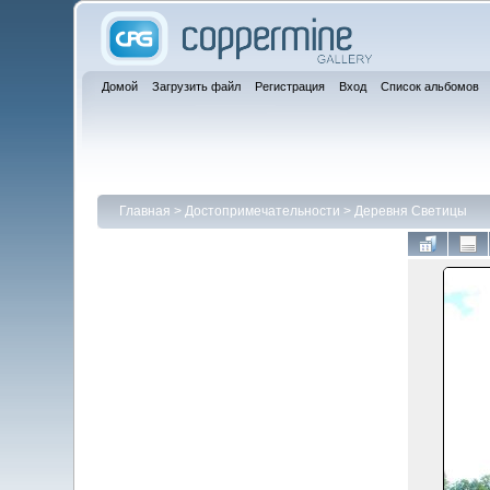
Домой
Загрузить файл
Регистрация
Вход
Список альбомов
Главная
>
Достопримечательности
>
Деревня Светицы