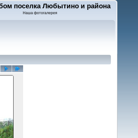
бом поселка Любытино и района
Наша фотогалерея