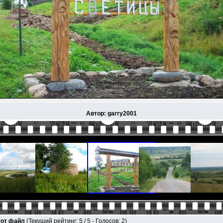
Автор: garry2001
тот файл
(Текущий рейтинг: 5 / 5 - Голосов: 2)