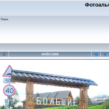
Фотоаль
Поиск
ФАЙЛ 10/68