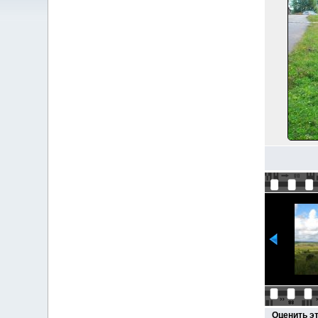
Оценить э