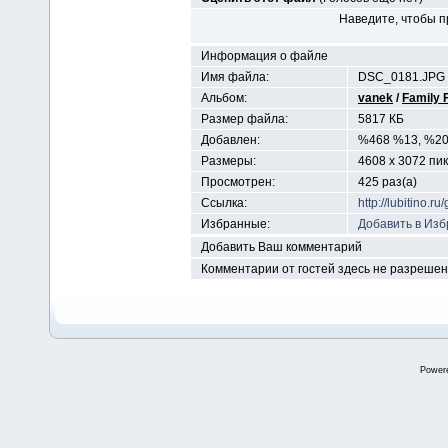
Наведите, чтобы п
Информация о файле
Имя файла:
DSC_0181.JPG
Альбом:
vanek
/
Family 
Размер файла:
5817 КБ
Добавлен:
%468 %13, %2
Размеры:
4608 x 3072 пи
Просмотрен:
425 раз(а)
Ссылка:
http://lubitino.
Избранные:
Добавить в Из
Добавить Ваш комментарий
Комментарии от гостей здесь не разреше
Power